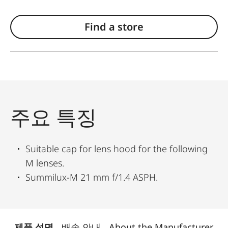
Find a store
주요 특징
Suitable cap for lens hood for the following
M lenses.
Summilux-M 21 mm f/1.4 ASPH.
제품 설명
배송 안내
About the Manufacturer