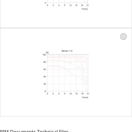
PIM Documents Technical Files