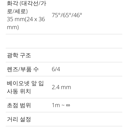
화각 (대각선/가
로/세로)
75°/65°/46°
35 mm(24 x 36
mm)
광학 구조
렌즈/부품 수
6/4
베이오넷 앞 입
2.4 mm
사동 위치
초점 범위
1m ~ ∞
거리 설정