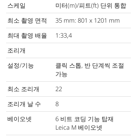
스케일
미터(m)/피트(ft) 단위 통합
최소 촬영 면적
35 mm: 801 x 1201 mm
최대 촬영 배율
1:33,4
조리개
설정/기능
클릭 스톱, 반 단계씩 조절
가능
최소 조리개
22
조리개 날 수
8
베이오넷
6 비트 코딩 기능 탑재
Leica M 베이오넷