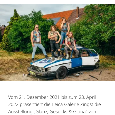
Vom 21. Dezember 2021 bis zum 23. April
2022 präsentiert die Leica Galerie Zingst die
Ausstellung „Glanz, Gesocks & Gloria“ von