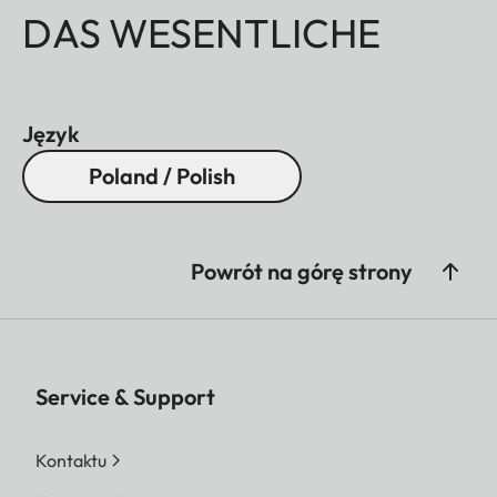
DAS WESENTLICHE
Język
Poland / Polish
Powrót na górę strony
Service & Support
Kontaktu