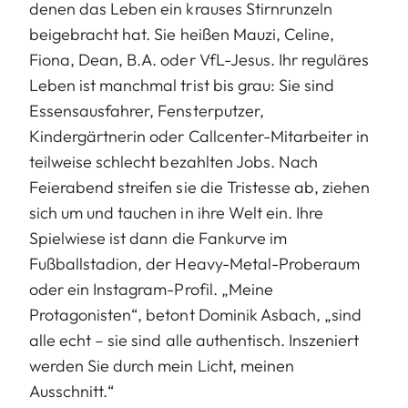
denen das Leben ein krauses Stirnrunzeln
beigebracht hat. Sie heißen Mauzi, Celine,
Fiona, Dean, B.A. oder VfL-Jesus. Ihr reguläres
Leben ist manchmal trist bis grau: Sie sind
Essensausfahrer, Fensterputzer,
Kindergärtnerin oder Callcenter-Mitarbeiter in
teilweise schlecht bezahlten Jobs. Nach
Feierabend streifen sie die Tristesse ab, ziehen
sich um und tauchen in ihre Welt ein. Ihre
Spielwiese ist dann die Fankurve im
Fußballstadion, der Heavy-Metal-Proberaum
oder ein Instagram-Profil. „Meine
Protagonisten“, betont Dominik Asbach, „sind
alle echt – sie sind alle authentisch. Inszeniert
werden Sie durch mein Licht, meinen
Ausschnitt.“