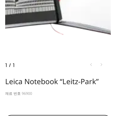
1
/
1
Leica Notebook “Leitz-Park”
재료 번호 96900