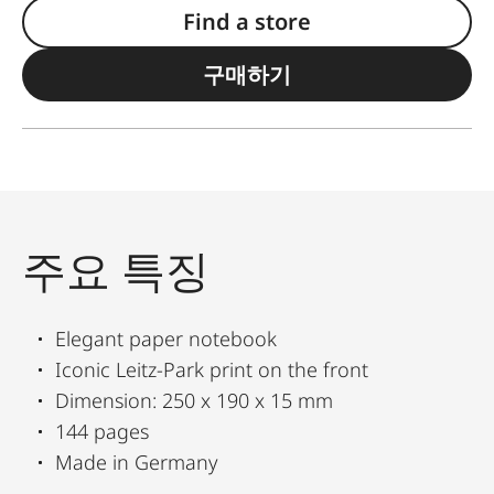
Find a store
구매하기
주요 특징
Elegant paper notebook
Iconic Leitz-Park print on the front
Dimension: 250 x 190 x 15 mm
144 pages
Made in Germany