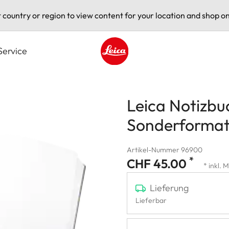
t country or region to view content for your location and shop on
Service
Leica logo - Home
Leica Notizbu
Sonderforma
Artikel-Nummer 96900
*
CHF 45.00
* inkl. 
Lieferung
Lieferbar