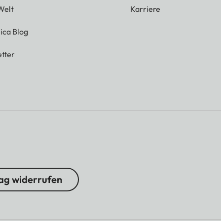
Welt
Karriere
ica Blog
tter
ag widerrufen