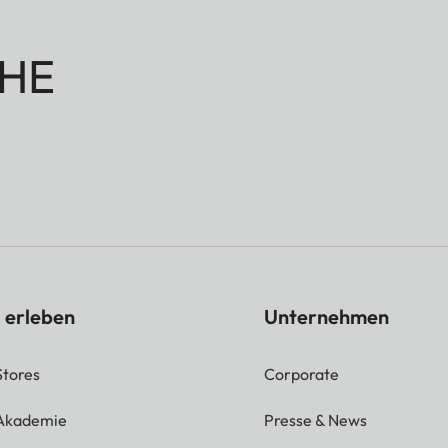
HE
 erleben
Unternehmen
Stores
Corporate
 Akademie
Presse & News