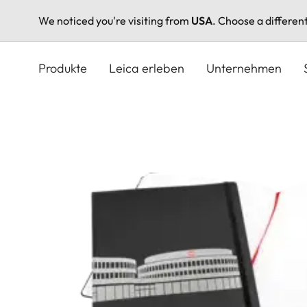
We noticed you're visiting from
USA
. Choose a differen
Direkt
zum
Produkte
Leica erleben
Unternehmen
Inhalt