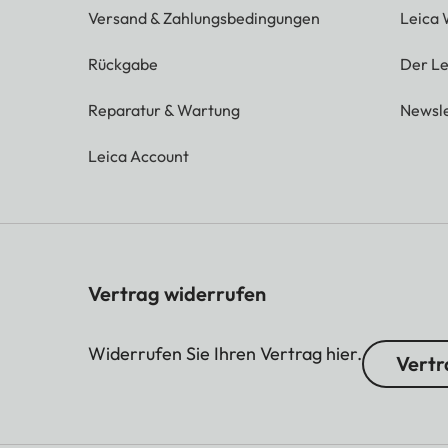
Versand & Zahlungsbedingungen
Leica 
Rückgabe
Der Le
Reparatur & Wartung
Newsle
Leica Account
Vertrag widerrufen
Widerrufen Sie Ihren Vertrag hier.
Vertr