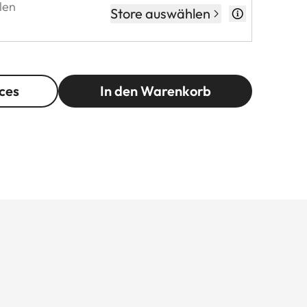
len
Store auswählen
ces
In den Warenkorb