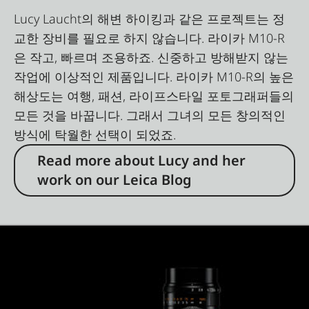
Lucy Laucht의 해변 하이킹과 같은 프로젝트는 정
교한 장비를 필요로 하지 않습니다. 라이카 M10-R
은 작고, 빠르며 조용하죠. 신중하고 방해받지 않는
작업에 이상적인 제품입니다. 라이카 M10-R의 높은
해상도는 여행, 패션, 라이프스타일 포토그래퍼들의
모든 것을 바꿉니다. 그래서 그녀의 모든 창의적인
방식에 탁월한 선택이 되었죠.
Read more about Lucy and her
work on our Leica Blog