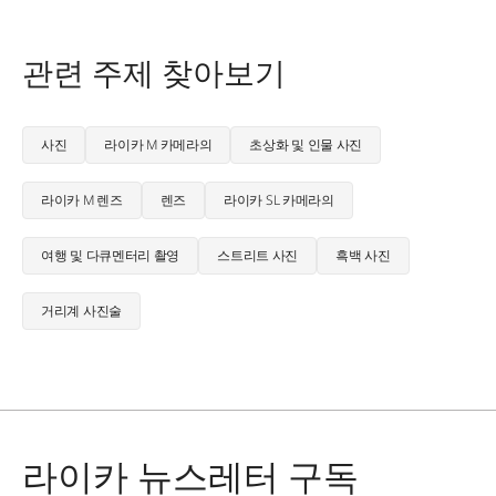
관련 주제 찾아보기
사진
라이카 M 카메라의
초상화 및 인물 사진
라이카 M 렌즈
렌즈
라이카 SL 카메라의
여행 및 다큐멘터리 촬영
스트리트 사진
흑백 사진
거리계 사진술
라이카 뉴스레터 구독