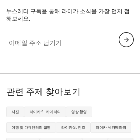
뉴스레터 구독을 통해 라이카 소식을 가장 먼저 접
해보세요.
CTL001
이메일 주소 남기기
관련 주제 찾아보기
사진
라이카 SL 카메라의
영상 촬영
여행 및 다큐멘터리 촬영
라이카 SL 렌즈
라이카 M 카메라의