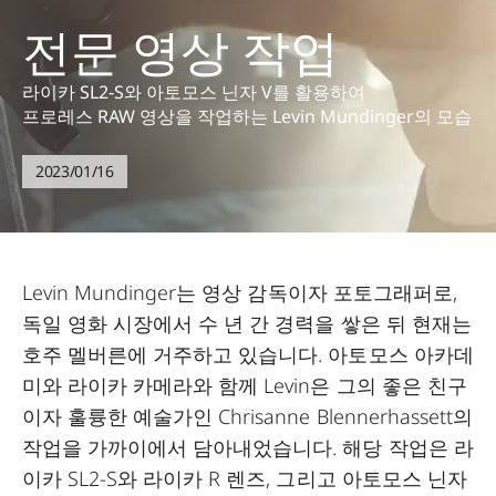
전문 영상 작업
라이카 SL2-S와 아토모스 닌자 V를 활용하여
프로레스 RAW 영상을 작업하는 Levin Mundinger의 모습
2023/01/16
Levin Mundinger는 영상 감독이자 포토그래퍼로,
독일 영화 시장에서 수 년 간 경력을 쌓은 뒤 현재는
호주 멜버른에 거주하고 있습니다. 아토모스 아카데
미와 라이카 카메라와 함께 Levin은 그의 좋은 친구
이자 훌륭한 예술가인 Chrisanne Blennerhassett의
작업을 가까이에서 담아내었습니다. 해당 작업은 라
이카 SL2-S와 라이카 R 렌즈, 그리고 아토모스 닌자