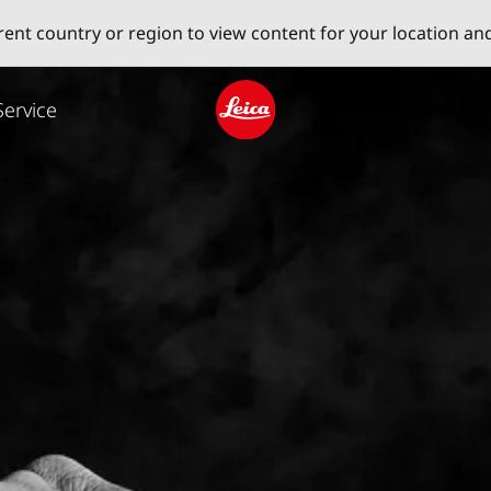
erent country or region to view content for your location an
Service
Leica logo - Home