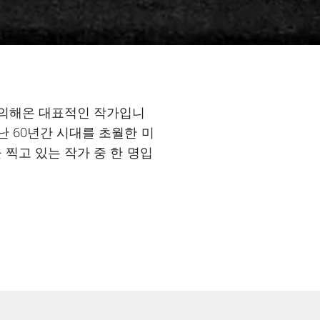
정의해온 대표적인 작가입니
난 60년간 시대를 초월한 미
 찍고 있는 작가 중 한 명입