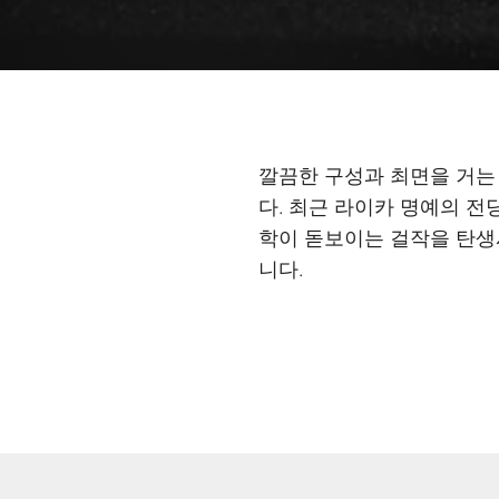
깔끔한 구성과 최면을 거는
다. 최근 라이카 명예의 전
학이 돋보이는 걸작을 탄생시
니다.