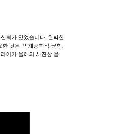
 신뢰가 있었습니다. 완벽한
한 것은 '인체공학적 균형,
 '라이카 올해의 사진상'을