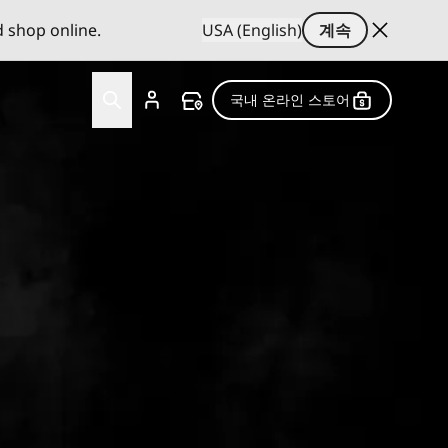
d shop online.
USA (English)
계속
국내 온라인 스토어