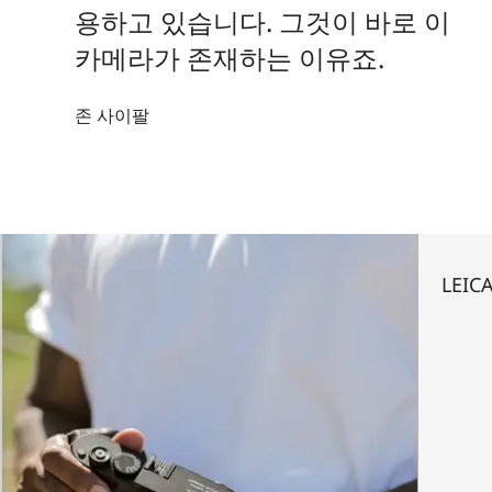
용하고 있습니다. 그것이 바로 이
카메라가 존재하는 이유죠.
존 사이팔
LEIC