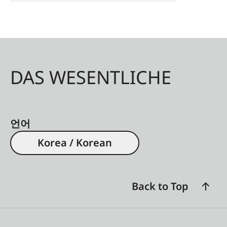
DAS WESENTLICHE
언어
Korea / Korean
Back to Top