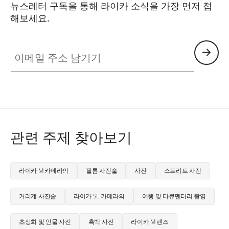
뉴스레터 구독을 통해 라이카 소식을 가장 먼저 접
해보세요.
FILM003
이메일 주소 남기기
관련 주제 찾아보기
라이카 M 카메라의
필름 사진술
사진
스트리트 사진
거리계 사진술
라이카 SL 카메라의
여행 및 다큐멘터리 촬영
초상화 및 인물 사진
흑백 사진
라이카 M 렌즈