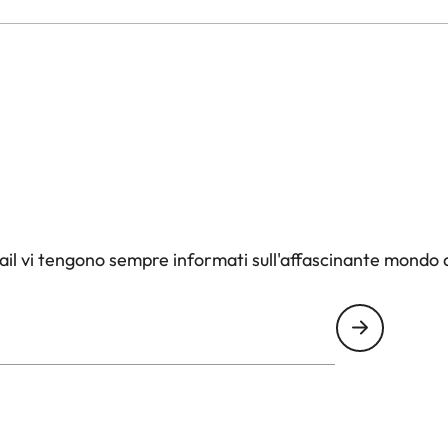
il vi tengono sempre informati sull'affascinante mondo d