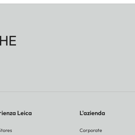
HE
rienza Leica
L'azienda
Stores
Corporate