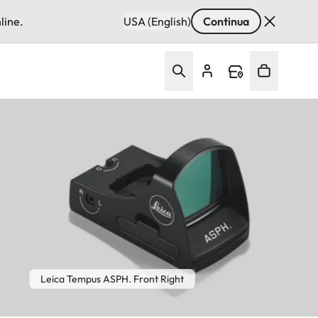
line.
USA (English)
Continua
Leica Tempus ASPH. Front Right