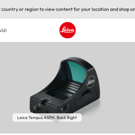
t country or region to view content for your location and shop on
vizi
Leica logo - Home
Leica Tempus ASPH. Back Right