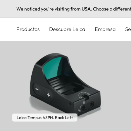
We noticed you're visiting from
USA
. Choose a differen
Pasar
al
Productos
Descubre Leica
Empresa
Se
contenido
principal
Leica Tempus ASPH. Back Left