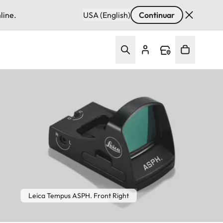
line.
USA (English)
Continuar
Leica Tempus ASPH. Front Right