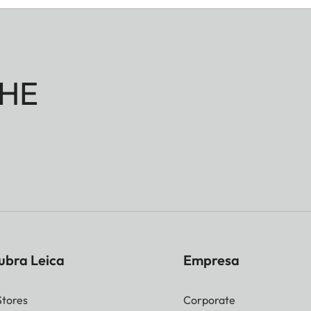
HE
ubra Leica
Empresa
Stores
Corporate