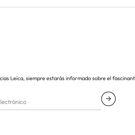
icias Leica, siempre estarás informado sobre el fascinan
nico