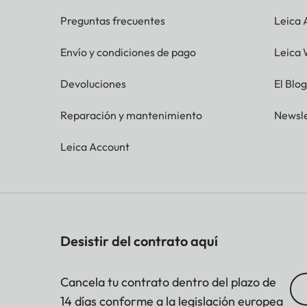
Preguntas frecuentes
Leica
Envío y condiciones de pago
Leica 
Devoluciones
El Blo
Reparación y mantenimiento
Newsle
Leica Account
Desistir del contrato aquí
Cancela tu contrato dentro del plazo de
14 días conforme a la legislación europea