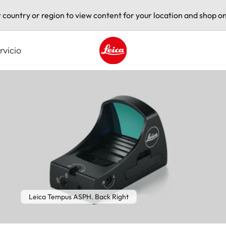
t country or region to view content for your location and shop on
rvicio
Leica logo - Home
Leica Tempus ASPH. Back Right