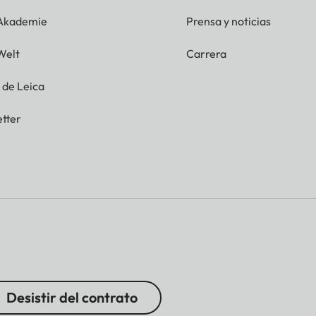
 Akademie
Prensa y noticias
Welt
Carrera
g de Leica
tter
Desistir del contrato