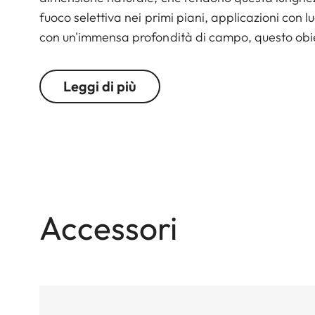
fuoco selettiva nei primi piani, applicazioni con l
con un'immensa profondità di campo, questo obiet
Leggi di più
Accessori