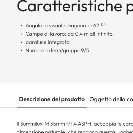
Caratteristiche p
Angolo di visuale diagonale: 62,5°
Campo di lavoro: da 0,4 m all'infinito
paraluce integrato
Numero di lenti/gruppi: 9/5
Descrizione del prodotto
Oggetto della c
Il Summilux-M 35mm f/1.4 ASPH. accoppia le cara
dimensione naturale, che rendono questa lunghezza