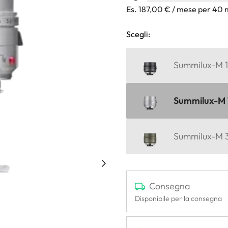
Es. 187,00 € / mese per 40 
Scegli:
Summilux-M 1
Summilux-M 1
Summilux-M 3
Consegna
Disponibile per la consegna