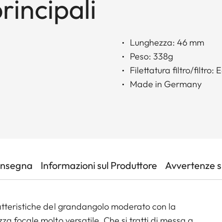
rincipali
Lunghezza: 46 mm
Peso: 338g
Filettatura filtro/filtro: 
Made in Germany
onsegna
Informazioni sul Produttore
Avvertenze su
tteristiche del grandangolo moderato con la
 focale molto versatile. Che si tratti di messa a