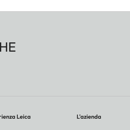
HE
rienza Leica
L'azienda