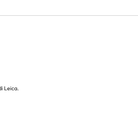
i Leica.