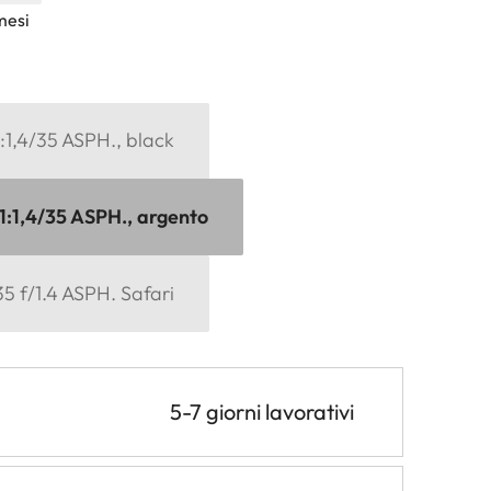
mesi
:1,4/35 ASPH., black
:1,4/35 ASPH., argento
5 f/1.4 ASPH. Safari
5-7 giorni lavorativi