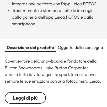
Integrazione perfetta con l’app Leica FOTOS
Trasferimento e stampa di tutte le immagini
dalla galleria dell’app Leica FOTOS e dallo
smartphone
Descrizione del prodotto
Oggetto della consegna
Co-inventore dello snowboard e fondatore della
Burton Snowboards, Jake Burton Carpenter
dedicò tutta la vita a questo sport. Immortalava
sempre le sue emozioni con una fotocamera Leica.
In suo onore, in collaborazione con Burton
Snowboards abbiamo progettato la Leica
Leggi di più
SOFORT 2 Burton Edition. Il suo elegante design si