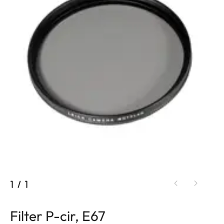
1
/
1
Filter P-cir, E67