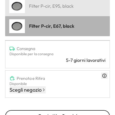
Filter P-cir, E95, black
Filter P-cir, E67, black
Consegna
Disponibile per la consegna
5-7 giorni lavorativi
Prenota e Ritira
Disponibile
Scegli negozio