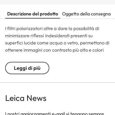
Descrizione del prodotto
Oggetto della consegna
I filtri polarizzatori oltre a dare la possibilità di
minimizzare riflessi indesiderati presenti su
superfici lucide come acqua o vetro, permettono di
ottenere immagini con contrasto più alto e colori
più saturi.
Leggi di più
Leica News
I nostri aggiornamenti e-mail vi tengono sempre