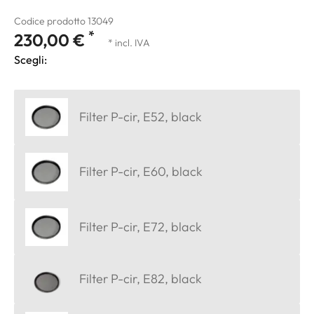
Codice prodotto 13049
*
230,00 €
* incl. IVA
Scegli:
Filter P-cir, E52, black
Filter P-cir, E60, black
Filter P-cir, E72, black
Filter P-cir, E82, black