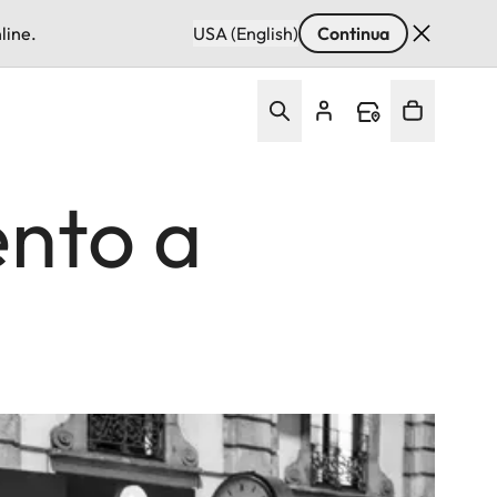
line.
USA (English)
Continua
ento a