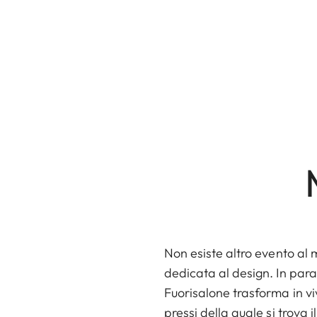
Non esiste altro evento al 
dedicata al design. In paral
Fuorisalone trasforma in viv
pressi della quale si trova