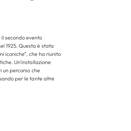
 il secondo evento
el 1925. Questa è stata
i iconiche”, che ha riunito
tiche. Un’installazione
in un percorso che
sando per le tante altre