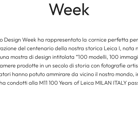
Week
no Design Week ha rappresentato la cornice perfetta per
ione del centenario della nostra storica Leica I, nata n
una mostra di design intitolata “100 modelli, 100 immagin
amere prodotte in un secolo di storia con fotografie artis
sitatori hanno potuto ammirare da vicino il nostro mondo, 
li ha condotti alla M11 100 Years of Leica MILAN ITALY pas