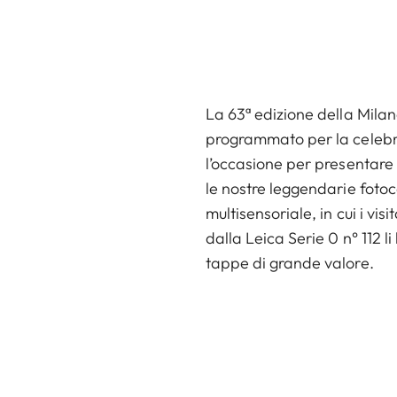
La 63ª edizione della Mila
programmato per la celebraz
l’occasione per presentare 
le nostre leggendarie fotoc
multisensoriale, in cui i vi
dalla Leica Serie 0 n° 112 
tappe di grande valore.