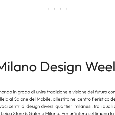
Milano Design Wee
mondo in grado di unire tradizione e visione del futuro 
lelo al Salone del Mobile, allestito nel centro fieristico 
aci centri di design diversi quartieri milanesi, tra i qua
 il Leica Store & Galerie Milano. Per un’intera settimana 