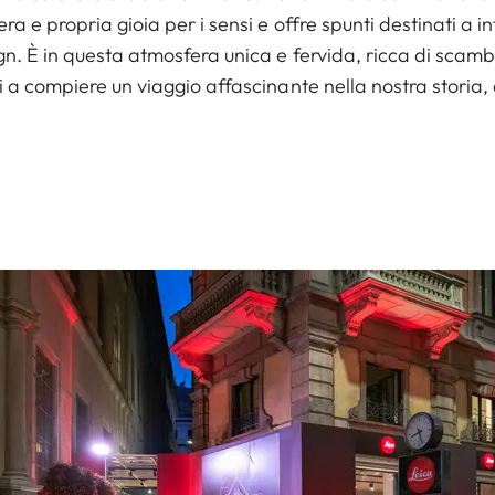
vera e propria gioia per i sensi e offre spunti destinati 
gn. È in questa atmosfera unica e fervida, ricca di scambi
i a compiere un viaggio affascinante nella nostra storia, 