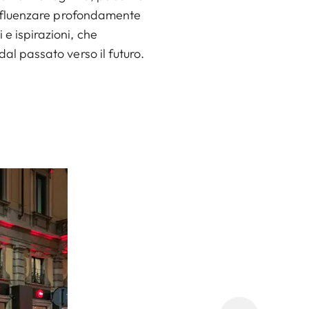
a influenzare profondamente
 e ispirazioni, che
dal passato verso il futuro.