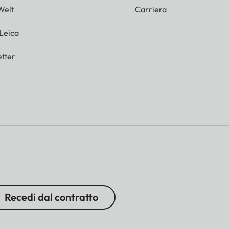
Welt
Carriera
 Leica
tter
Recedi dal contratto