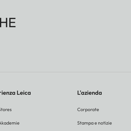
HE
rienza Leica
L'azienda
Stores
Corporate
 Akademie
Stampa e notizie