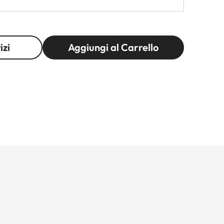
izi
Aggiungi al Carrello