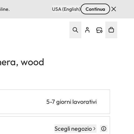
line.
USA (English)
Continua
mera, wood
5-7 giorni lavorativi
Scegli negozio