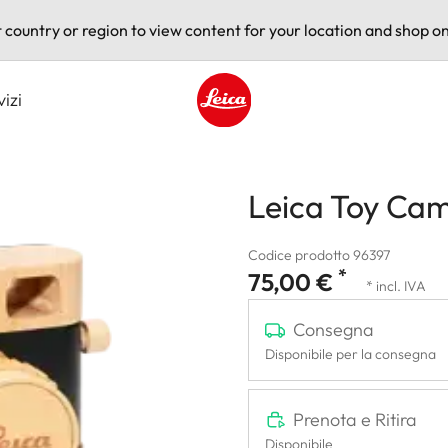
t country or region to view content for your location and shop on
vizi
Leica logo - Home
Leica Toy Ca
Codice prodotto 96397
*
75,00 €
* incl. IVA
Consegna
Disponibile per la consegna
Prenota e Ritira
Disponibile