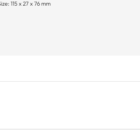
ze: 115 x 27 x 76 mm