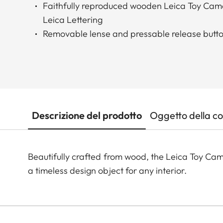
Faithfully reproduced wooden Leica Toy Cam
Leica Lettering
Removable lense and pressable release butt
Descrizione del prodotto
Oggetto della c
Beautifully crafted from wood, the Leica Toy Came
a timeless design object for any interior.