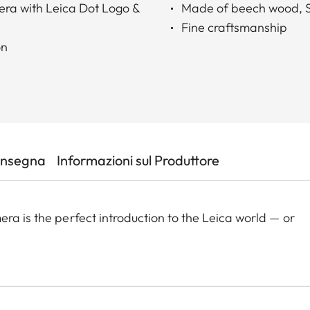
era with Leica Dot Logo &
Made of beech wood, Si
Fine craftsmanship
on
onsegna
Informazioni sul Produttore
ra is the perfect introduction to the Leica world — or