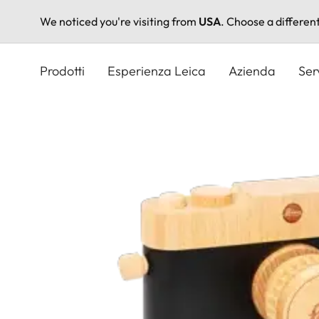
We noticed you're visiting from
USA
. Choose a differen
Salta
al
Prodotti
Esperienza Leica
Azienda
Ser
contenuto
principale