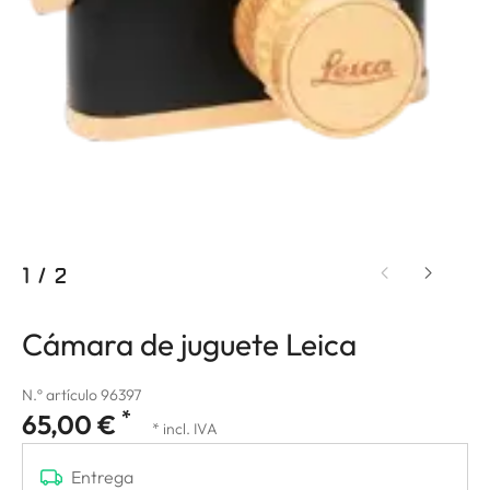
1
/
2
Cámara de juguete Leica
N.º artículo 96397
*
65,00 €
* incl. IVA
Entrega