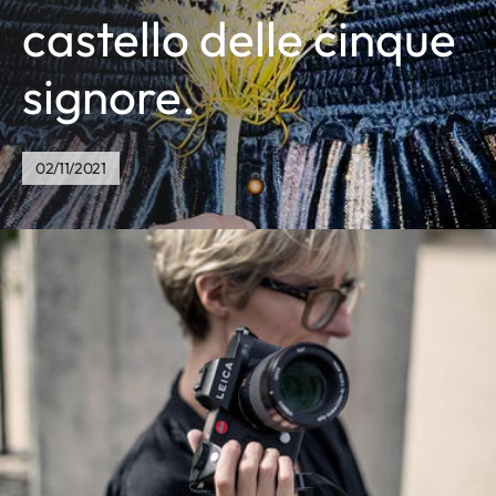
castello delle cinque
signore.
02/11/2021