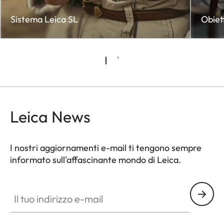
Sistema Leica SL
Obiett
Leica News
I nostri aggiornamenti e-mail ti tengono sempre
informato sull'affascinante mondo di Leica.
CTL001
Il tuo indirizzo e-mail