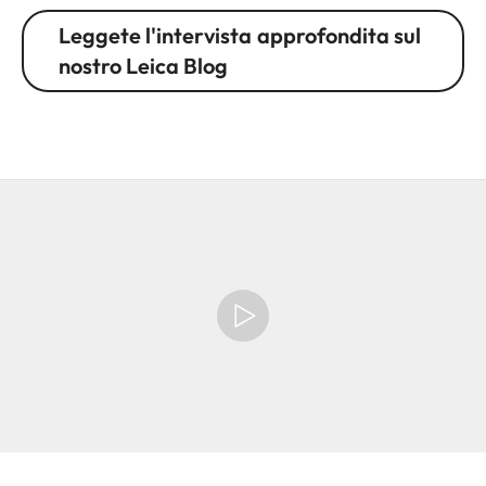
Leggete l'intervista approfondita sul
nostro Leica Blog