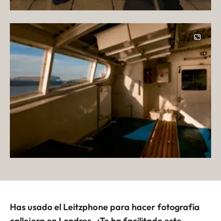
Has usado el Leitzphone para hacer fotografía
callejera en Londres. ¿Te ha facilitado este