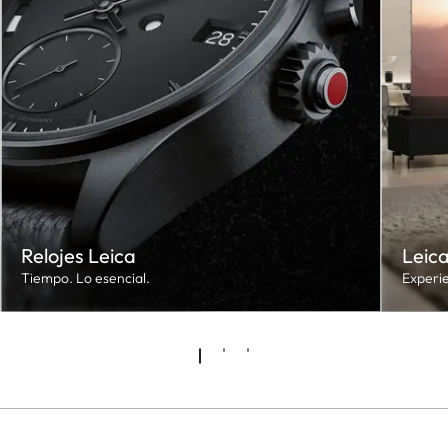
Relojes Leica
Leic
Tiempo. Lo esencial.
Experie