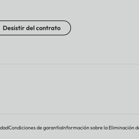
Desistir del contrato
idad
Condiciones de garantía
Información sobre la Eliminación d