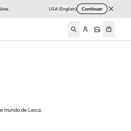
line.
USA (English)
Continuar
te mundo de Leica.