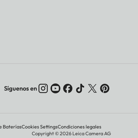
Síguenos en
e Baterías
Cookies Settings
Condiciones legales
Copyright © 2026 Leica Camera AG