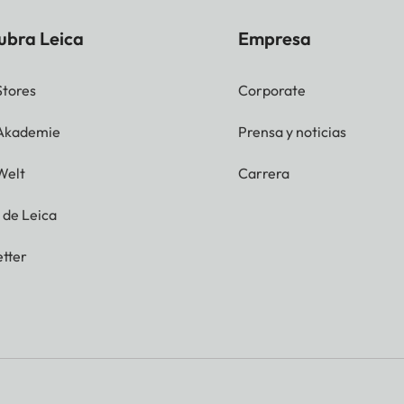
ubra Leica
Empresa
Stores
Corporate
 Akademie
Prensa y noticias
Welt
Carrera
g de Leica
tter