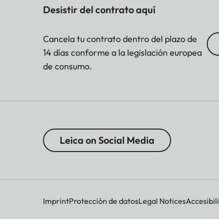
Desistir del contrato aquí
Cancela tu contrato dentro del plazo de
14 días conforme a la legislación europea
de consumo.
Leica on Social Media
Imprint
Protección de datos
Legal Notices
Accesibil