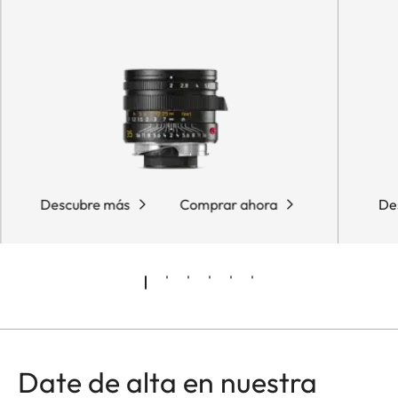
Descubre más
Comprar ahora
De
Date de alta en nuestra