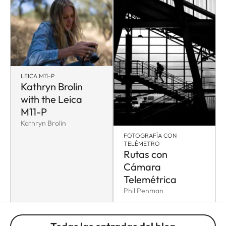
LEICA M11-P
Kathryn Brolin
with the Leica
M11-P
Kathryn Brolin
FOTOGRAFÍA CON
TELÉMETRO
Rutas con
Cámara
Telemétrica
Phil Penman