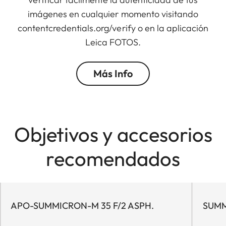
imágenes en cualquier momento visitando
contentcredentials.org/verify o en la aplicación
Leica FOTOS.
Más Info
Objetivos y accesorios
recomendados
APO-SUMMICRON-M 35 F/2 ASPH.
SUMM