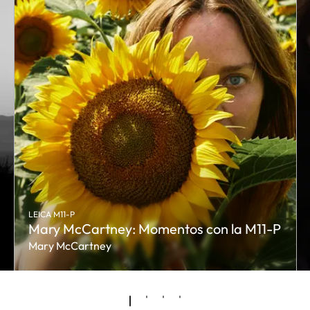
LEICA M11-P
Mary McCartney: Momentos con la M11-P
Mary McCartney