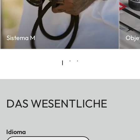
Sistema M
Obje
DAS WESENTLICHE
Idioma