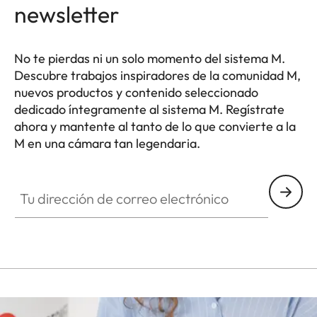
newsletter
No te pierdas ni un solo momento del sistema M.
Descubre trabajos inspiradores de la comunidad M,
nuevos productos y contenido seleccionado
dedicado íntegramente al sistema M. Regístrate
ahora y mantente al tanto de lo que convierte a la
M en una cámara tan legendaria.
HQ_GEN_M
Tu dirección de correo electrónico