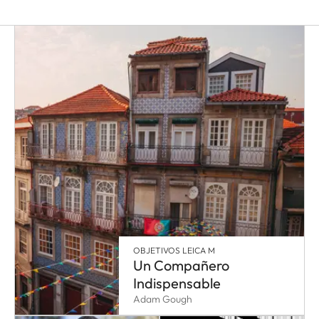
OBJETIVOS LEICA M
Un Compañero
Indispensable
Adam Gough