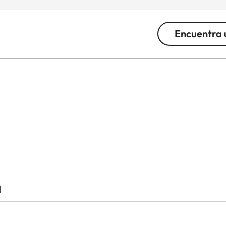
Encuentra 
l