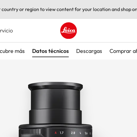
t country or region to view content for your location and shop on
rvicio
Leica logo - Home
cubre más
Datos técnicos
Descargas
Comprar a