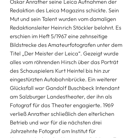
Oskar Anrather seine Leica Aufnahmen der
Redaktion des Leica Magazins schickte. Sein
Mut und sein Talent wurden vom damaligen
Redaktionsleiter Heinrich Stöckler belohnt. Es
erschien im Heft 5/1967 eine zehnseitige
Bildstrecke des Amateurfotografen unter dem
Titel „Der Meister der Leica“. Gezeigt wurde
alles vom röhrenden Hirsch über das Porträt
des Schauspielers Kurt Heintel bis hin zur
eingestürzten Autobahnbrücke. Ein weiterer
Glücksfall war Gandolf Buschbeck Intendant
am Salzburger Landestheater, der ihn als
Fotograf für das Theater engagierte. 1969
verließ Anrather schließlich den elterlichen
Betrieb und war für die nächsten drei
Jahrzehnte Fotograf am Institut für