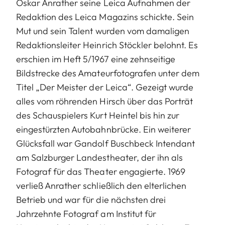
Oskar Anrather seine Leica Aufnahmen der
Redaktion des Leica Magazins schickte. Sein
Mut und sein Talent wurden vom damaligen
Redaktionsleiter Heinrich Stöckler belohnt. Es
erschien im Heft 5/1967 eine zehnseitige
Bildstrecke des Amateurfotografen unter dem
Titel „Der Meister der Leica“. Gezeigt wurde
alles vom röhrenden Hirsch über das Porträt
des Schauspielers Kurt Heintel bis hin zur
eingestürzten Autobahnbrücke. Ein weiterer
Glücksfall war Gandolf Buschbeck Intendant
am Salzburger Landestheater, der ihn als
Fotograf für das Theater engagierte. 1969
verließ Anrather schließlich den elterlichen
Betrieb und war für die nächsten drei
Jahrzehnte Fotograf am Institut für