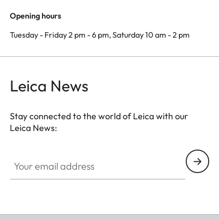
Opening hours
Tuesday - Friday 2 pm - 6 pm, Saturday 10 am - 2 pm
Leica News
Stay connected to the world of Leica with our
Leica News:
Your email address