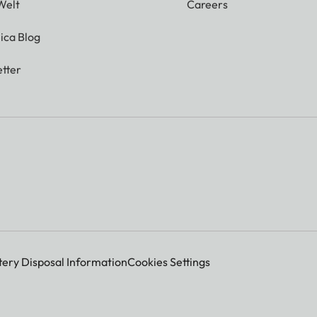
Welt
Careers
ica Blog
tter
tery Disposal Information
Cookies Settings