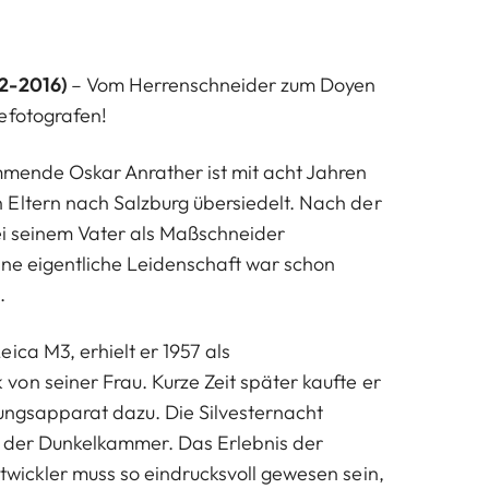
2-2016)
– Vom Herrenschneider zum Doyen
efotografen!
mmende Oskar Anrather ist mit acht Jahren
Eltern nach Salzburg übersiedelt. Nach der
ei seinem Vater als Maßschneider
ine eigentliche Leidenschaft war schon
.
ica M3, erhielt er 1957 als
on seiner Frau. Kurze Zeit später kaufte er
ungsapparat dazu. Die Silvesternacht
n der Dunkelkammer. Das Erlebnis der
twickler muss so eindrucksvoll gewesen sein,