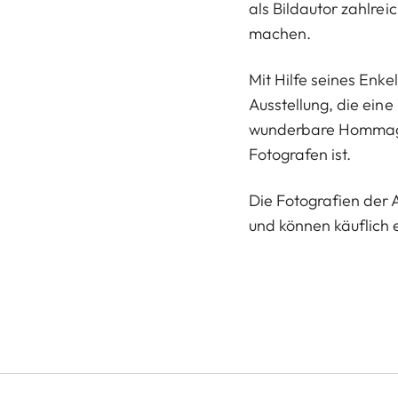
als Bildautor zahlrei
machen.
Mit Hilfe seines Enke
Ausstellung, die ein
wunderbare Hommage
Fotografen ist.
Die Fotografien der A
und können käuflich