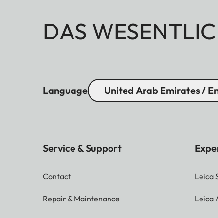
DAS WESENTLIC
Language
United Arab Emirates / En
Service & Support
Expe
Contact
Leica 
Repair & Maintenance
Leica