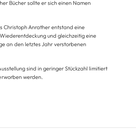
cher Bücher sollte er sich einen Namen
ls Christoph Anrather entstand eine
e Wiederentdeckung und gleichzeitig eine
 an den letztes Jahr verstorbenen
usstellung sind in geringer Stückzahl limitiert
 erworben werden.