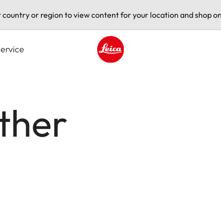
t country or region to view content for your location and shop on
ervice
Leica logo - Home
ther