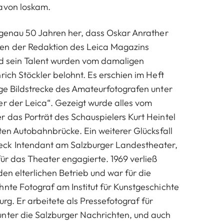
davon loskam.
s genau 50 Jahren her, dass Oskar Anrather
en der Redaktion des Leica Magazins
nd sein Talent wurden vom damaligen
rich Stöckler belohnt. Es erschien im Heft
ige Bildstrecke des Amateurfotografen unter
er der Leica“. Gezeigt wurde alles vom
r das Porträt des Schauspielers Kurt Heintel
zten Autobahnbrücke. Ein weiterer Glücksfall
ck Intendant am Salzburger Landestheater,
für das Theater engagierte. 1969 verließ
den elterlichen Betrieb und war für die
hnte Fotograf am Institut für Kunstgeschichte
urg. Er arbeitete als Pressefotograf für
nter die Salzburger Nachrichten, und auch