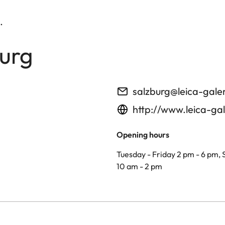
.
burg
salzburg@leica-gale
http://www.leica-gal
Opening hours
Tuesday - Friday 2 pm - 6 pm,
10 am - 2 pm