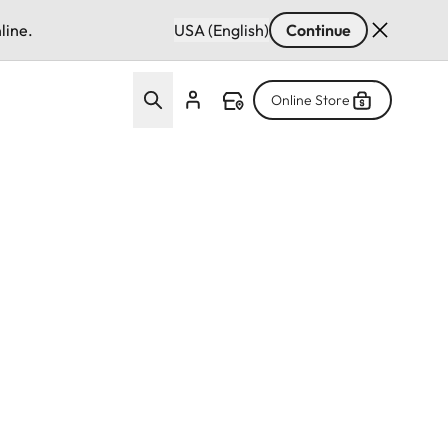
line.
USA (English)
Continue
Online Store