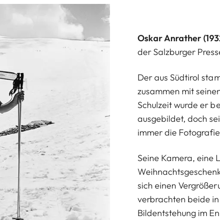
Oskar Anrather (193
der Salzburger Press
Der aus Südtirol sta
zusammen mit seinen 
Schulzeit wurde er b
ausgebildet, doch se
immer die Fotografie
Seine Kamera, eine Le
Weihnachtsgeschenk v
sich einen Vergrößer
verbrachten beide i
Bildentstehung im En