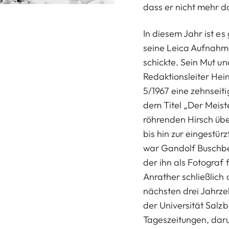
dass er nicht mehr 
In diesem Jahr ist e
seine Leica Aufnahm
schickte. Sein Mut u
Redaktionsleiter Hein
5/1967 eine zehnseit
dem Titel „Der Meist
röhrenden Hirsch übe
bis hin zur eingestür
war Gandolf Buschbe
der ihn als Fotograf 
Anrather schließlich 
nächsten drei Jahrze
der Universität Salzb
Tageszeitungen, daru