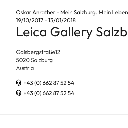
Oskar Anrather - Mein Salzburg. Mein Leben
19/10/2017 - 13/01/2018
Leica Gallery Salz
Gaisbergstraße12
5020
Salzburg
Austria
+43 (0) 662 87 52 54
+43 (0) 662 87 52 54