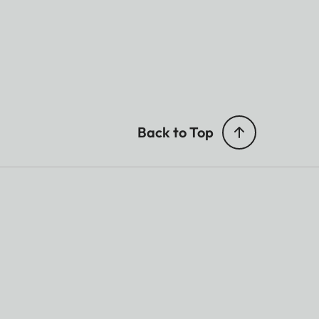
Back to Top