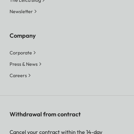
The Leica Blog
Newsletter
Company
Corporate
Press & News
Careers
Withdrawal from contract
Cancel your contract within the 14-day