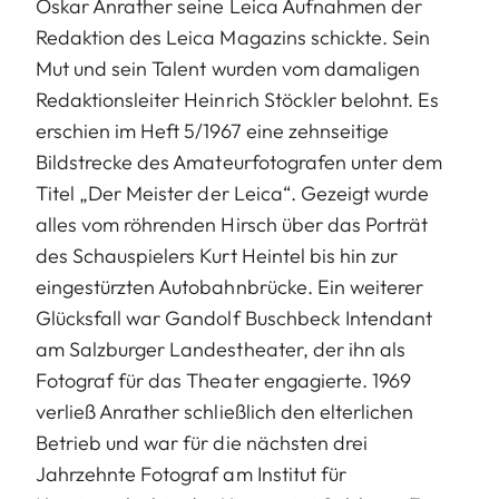
Oskar Anrather seine Leica Aufnahmen der
Redaktion des Leica Magazins schickte. Sein
Mut und sein Talent wurden vom damaligen
Redaktionsleiter Heinrich Stöckler belohnt. Es
erschien im Heft 5/1967 eine zehnseitige
Bildstrecke des Amateurfotografen unter dem
Titel „Der Meister der Leica“. Gezeigt wurde
alles vom röhrenden Hirsch über das Porträt
des Schauspielers Kurt Heintel bis hin zur
eingestürzten Autobahnbrücke. Ein weiterer
Glücksfall war Gandolf Buschbeck Intendant
am Salzburger Landestheater, der ihn als
Fotograf für das Theater engagierte. 1969
verließ Anrather schließlich den elterlichen
Betrieb und war für die nächsten drei
Jahrzehnte Fotograf am Institut für