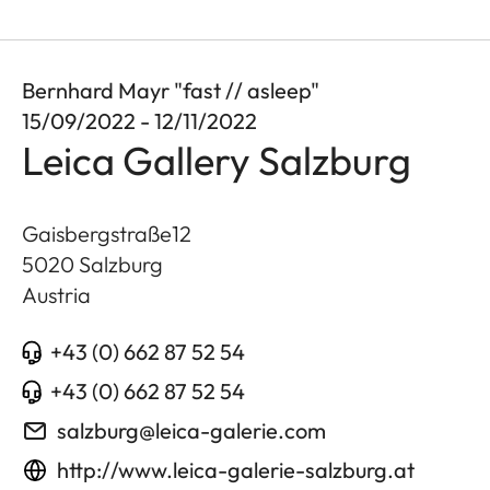
Bernhard Mayr "fast // asleep"
15/09/2022 - 12/11/2022
Leica Gallery Salzburg
Gaisbergstraße12
5020
Salzburg
Austria
+43 (0) 662 87 52 54
+43 (0) 662 87 52 54
salzburg@leica-galerie.com
http://www.leica-galerie-salzburg.at