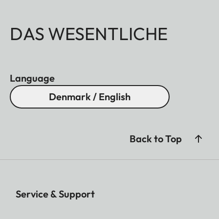
DAS WESENTLICHE
Language
Denmark / English
Back to Top
Service & Support