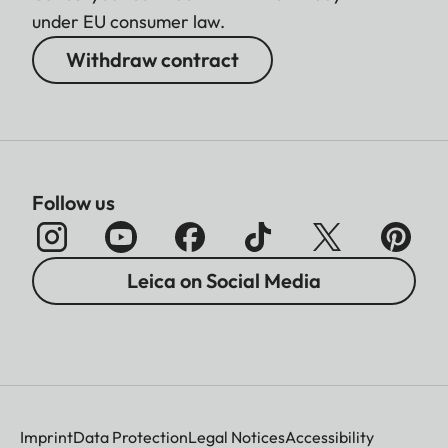
under EU consumer law.
Withdraw contract
Follow us
Leica on Social Media
Imprint
Data Protection
Legal Notices
Accessibility