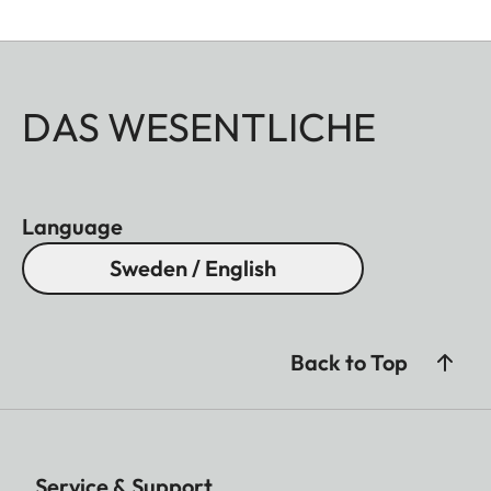
DAS WESENTLICHE
Language
Sweden / English
Back to Top
Service & Support