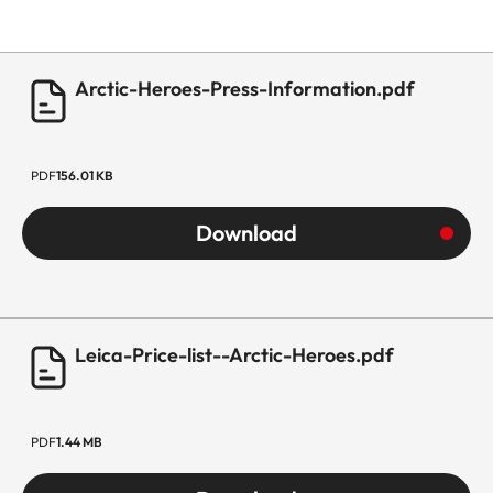
Arctic-Heroes-Press-Information.pdf
PDF
156.01 KB
Download
Leica-Price-list--Arctic-Heroes.pdf
PDF
1.44 MB