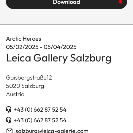
Download
Arctic Heroes
05/02/2025 - 05/04/2025
Leica Gallery Salzburg
Gaisbergstraße12
5020
Salzburg
Austria
+43 (0) 662 87 52 54
+43 (0) 662 87 52 54
salzburg@leica-galerie.com