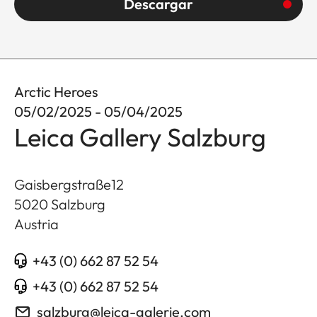
Descargar
Arctic Heroes
05/02/2025 - 05/04/2025
Leica Gallery Salzburg
Gaisbergstraße12
5020
Salzburg
Austria
+43 (0) 662 87 52 54
+43 (0) 662 87 52 54
salzburg@leica-galerie.com