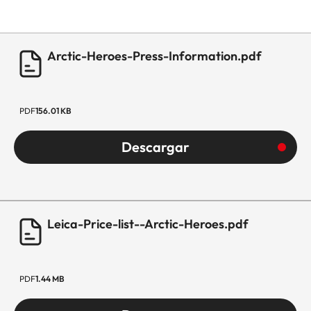
Arctic-Heroes-Press-Information.pdf
PDF
156.01 KB
Descargar
Leica-Price-list--Arctic-Heroes.pdf
PDF
1.44 MB