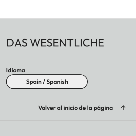
DAS WESENTLICHE
Idioma
Spain / Spanish
Volver al inicio de la página