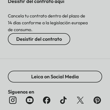
Desistir del contrato aquí
Cancela tu contrato dentro del plazo de
14 días conforme a la legislación europea
de consumo.
Desistir del contrato
Leica on Social Media
Síguenos en