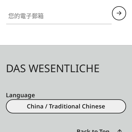
您的電子郵箱
DAS WESENTLICHE
Language
China / Traditional Chinese
Back to Top