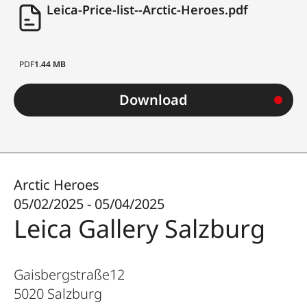
Leica-Price-list--Arctic-Heroes.pdf
PDF
1.44 MB
Download
Arctic Heroes
05/02/2025 - 05/04/2025
Leica Gallery Salzburg
Gaisbergstraße12
5020
Salzburg