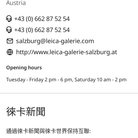
Austria
+43 (0) 662 87 52 54
+43 (0) 662 87 52 54
salzburg@leica-galerie.com
http://www.leica-galerie-salzburg.at
Opening hours
Tuesday - Friday 2 pm - 6 pm, Saturday 10 am - 2 pm
徠卡新聞
通過徠卡新聞與徠卡世界保持互聯: