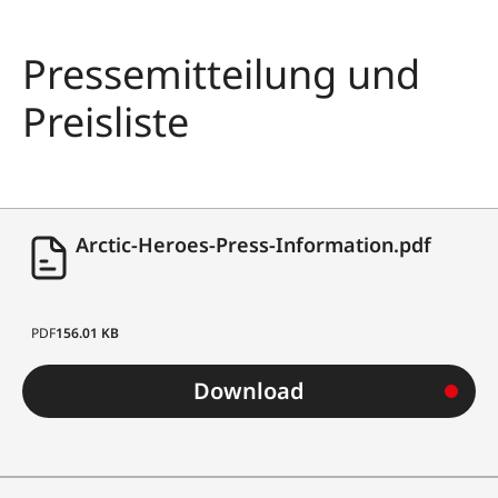
Pressemitteilung und
Preisliste
Arctic-Heroes-Press-Information.pdf
PDF
156.01 KB
Download