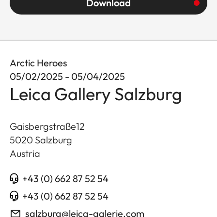
Download
Arctic Heroes
05/02/2025 - 05/04/2025
Leica Gallery Salzburg
Gaisbergstraße12
5020
Salzburg
Austria
+43 (0) 662 87 52 54
+43 (0) 662 87 52 54
salzburg@leica-galerie.com