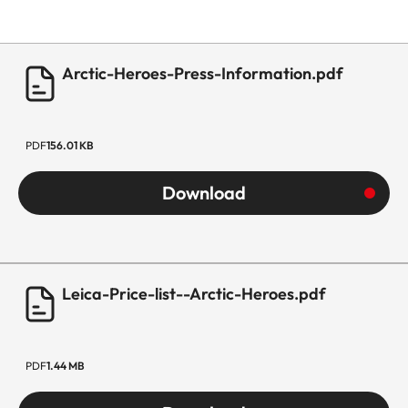
Arctic-Heroes-Press-Information.pdf
PDF
156.01 KB
Download
Leica-Price-list--Arctic-Heroes.pdf
PDF
1.44 MB