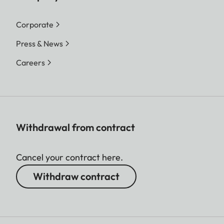
Corporate
Press & News
Careers
Withdrawal from contract
Cancel your contract here.
Withdraw contract