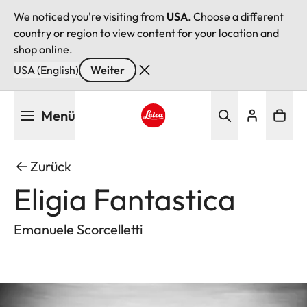
We noticed you're visiting from
USA
. Choose a different
country or region to view content for your location and
shop online.
USA (English)
Weiter
Direkt
Menü
zum
Inhalt
Leica logo - Home
Zurück
Eligia Fantastica
Emanuele Scorcelletti