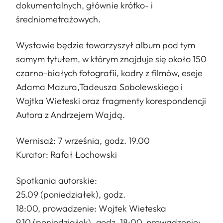
dokumentalnych, głównie krótko- i
średniometrażowych.
Wystawie będzie towarzyszył album pod tym
samym tytułem, w którym znajduje się około 150
czarno-białych fotografii, kadry z filmów, eseje
Adama Mazura,Tadeusza Sobolewskiego i
Wojtka Wieteski oraz fragmenty korespondencji
Autora z Andrzejem Wajdą.
Wernisaż: 7 września, godz. 19.00
Kurator: Rafał Łochowski
Spotkania autorskie:
25.09 (poniedziałek), godz.
18:00, prowadzenie: Wojtek Wieteska
9.10 (poniedziałek), godz. 18:00, prowadzenie: