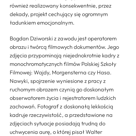
również realizowany konsekwentnie, przez
dekady, projekt cechujący się ogromnym
ładunkiem emocjonalnym.
Bogdan Dziworski z zawodu jest operatorem
obrazu i twórcą filmowych dokumentów. Jego
zdjęcia przypominają niejednokrotnie kadry z
monochromatycznych filmów Polskiej Szkoły
Filmowej: Wajdy, Morgensterna czy Hasa.
Nawyki, spojrzenie wyniesione z pracy z
ruchomym obrazem czynią go doskonałym
obserwatorem życia i rejestratorem ludzkich
zachowań. Fotograf z doskonałą lekkością
kadruje rzeczywistość, a przedstawione na
zdjęciach sytuacje posiadają trudną do
uchwycenia aurę, o której pisał Walter