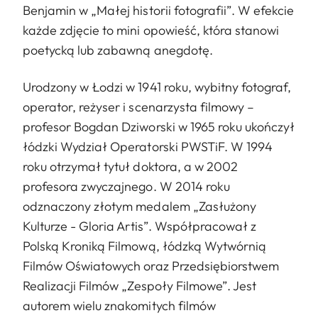
Benjamin w „Małej historii fotografii”. W efekcie
każde zdjęcie to mini opowieść, która stanowi
poetycką lub zabawną anegdotę.
Urodzony w Łodzi w 1941 roku, wybitny fotograf,
operator, reżyser i scenarzysta filmowy –
profesor Bogdan Dziworski w 1965 roku ukończył
łódzki Wydział Operatorski PWSTiF. W 1994
roku otrzymał tytuł doktora, a w 2002
profesora zwyczajnego. W 2014 roku
odznaczony złotym medalem „Zasłużony
Kulturze - Gloria Artis”. Współpracował z
Polską Kroniką Filmową, łódzką Wytwórnią
Filmów Oświatowych oraz Przedsiębiorstwem
Realizacji Filmów „Zespoły Filmowe”. Jest
autorem wielu znakomitych filmów