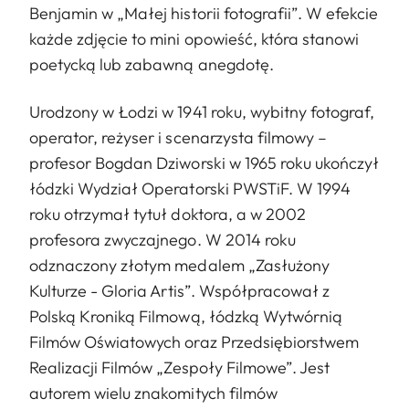
Benjamin w „Małej historii fotografii”. W efekcie
każde zdjęcie to mini opowieść, która stanowi
poetycką lub zabawną anegdotę.
Urodzony w Łodzi w 1941 roku, wybitny fotograf,
operator, reżyser i scenarzysta filmowy –
profesor Bogdan Dziworski w 1965 roku ukończył
łódzki Wydział Operatorski PWSTiF. W 1994
roku otrzymał tytuł doktora, a w 2002
profesora zwyczajnego. W 2014 roku
odznaczony złotym medalem „Zasłużony
Kulturze - Gloria Artis”. Współpracował z
Polską Kroniką Filmową, łódzką Wytwórnią
Filmów Oświatowych oraz Przedsiębiorstwem
Realizacji Filmów „Zespoły Filmowe”. Jest
autorem wielu znakomitych filmów