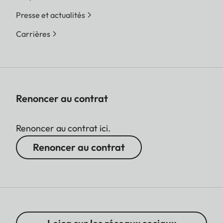
Presse et actualités
Carrières
Renoncer au contrat
Renoncer au contrat ici.
Renoncer au contrat