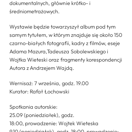
dokumentalnych, głównie krótko- i
średniometrażowych.
Wystawie będzie towarzyszył album pod tym
samym tytułem, w którym znajduje się około 150
czarno-białych fotografii, kadry z filmów, eseje
Adama Mazura,Tadeusza Sobolewskiego i
Wojtka Wieteski oraz fragmenty korespondencji
Autora z Andrzejem Wajdą.
Wernisaż: 7 września, godz. 19.00
Kurator: Rafał Łochowski
Spotkania autorskie:
25.09 (poniedziałek), godz.
18:00, prowadzenie: Wojtek Wieteska
9.10 (poniedziałek), godz. 18:00, prowadzenie: