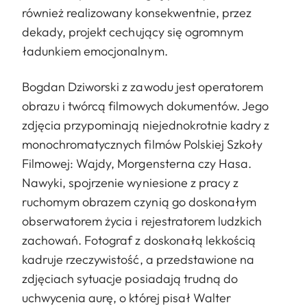
również realizowany konsekwentnie, przez
dekady, projekt cechujący się ogromnym
ładunkiem emocjonalnym.
Bogdan Dziworski z zawodu jest operatorem
obrazu i twórcą filmowych dokumentów. Jego
zdjęcia przypominają niejednokrotnie kadry z
monochromatycznych filmów Polskiej Szkoły
Filmowej: Wajdy, Morgensterna czy Hasa.
Nawyki, spojrzenie wyniesione z pracy z
ruchomym obrazem czynią go doskonałym
obserwatorem życia i rejestratorem ludzkich
zachowań. Fotograf z doskonałą lekkością
kadruje rzeczywistość, a przedstawione na
zdjęciach sytuacje posiadają trudną do
uchwycenia aurę, o której pisał Walter