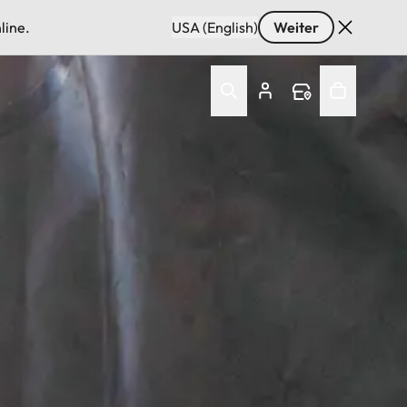
line.
USA (English)
Weiter