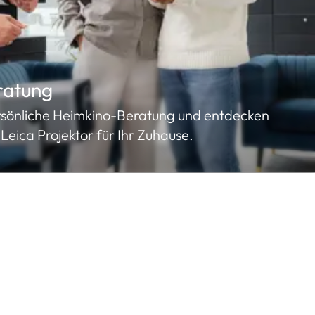
ratung
ersönliche Heimkino-Beratung und entdecken
Leica Projektor für Ihr Zuhause.