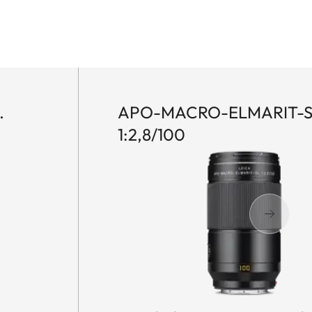
.
APO-MACRO-ELMARIT-S
1:2,8/100