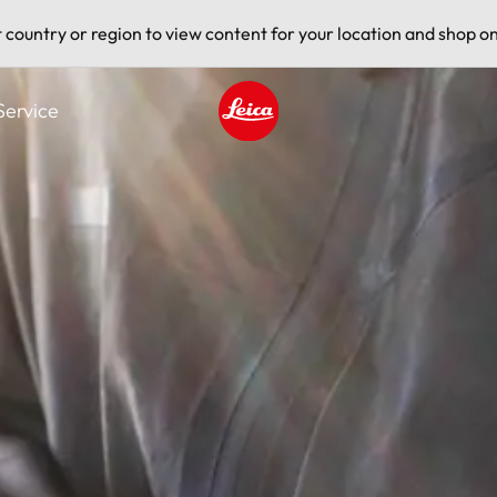
t country or region to view content for your location and shop on
Service
Leica logo - Home