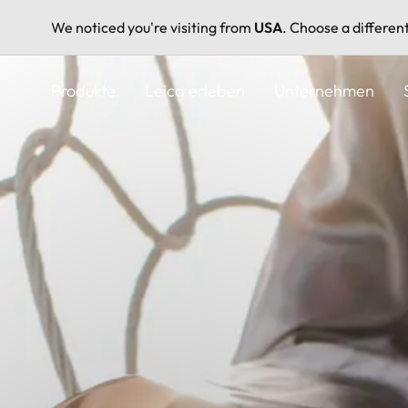
We noticed you're visiting from
USA
. Choose a differen
Direkt
zum
Produkte
Leica erleben
Unternehmen
Inhalt