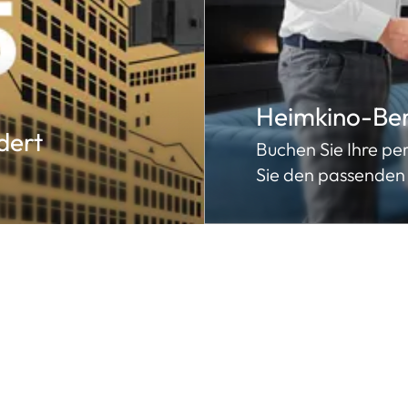
Heimkino-Be
dert
Buchen Sie Ihre p
Sie den passenden 