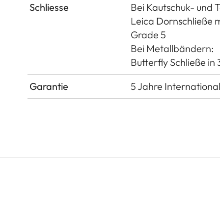
Schliesse
Bei Kautschuk- und 
Leica Dornschließe m
Grade 5
Bei Metallbändern:
Butterfly Schließe i
Garantie
5 Jahre Internationa