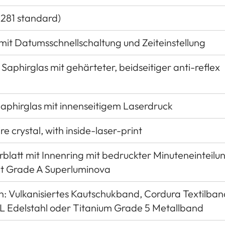
281 standard)
it Datumsschnellschaltung und Zeiteinstellung
Saphirglas mit gehärteter, beidseitiger anti-reflex
Saphirglas mit innenseitigem Laserdruck
 crystal, with inside-laser-print
erblatt mit Innenring mit bedruckter Minuteneinteilu
it Grade A Superluminova
: Vulkanisiertes Kautschukband, Cordura Textilban
6L Edelstahl oder Titanium Grade 5 Metallband