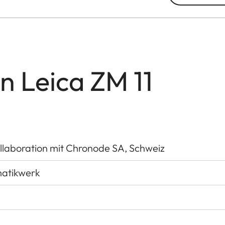
n Leica ZM 11
ollaboration mit Chronode SA, Schweiz
atikwerk