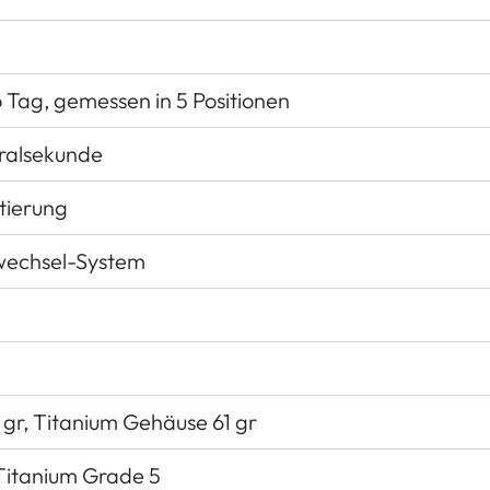
 Tag, gemessen in 5 Positionen
tralsekunde
tierung
echsel-System
gr, Titanium Gehäuse 61 gr
 Titanium Grade 5