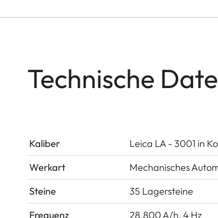
Technische Date
Kaliber
Leica LA - 3001 in K
Werkart
Mechanisches Autom
Steine
35 Lagersteine
Frequenz
28.800 A/h, 4 Hz