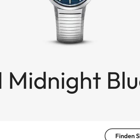
1 Midnight Bl
Finden S