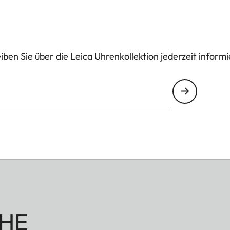
ben Sie über die Leica Uhrenkollektion jederzeit informi
HE