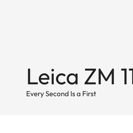
Leica ZM 1
Every Second Is a First