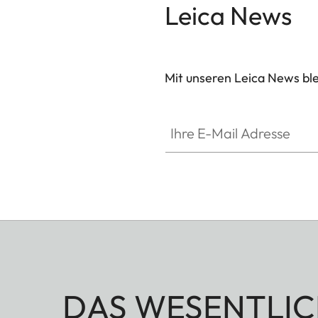
Leica News
Mit unseren Leica News blei
ZM001
Ihre E-Mail Adresse
DAS WESENTLIC