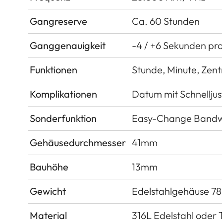
Gangreserve
Ca. 60 Stunden
Ganggenauigkeit
-4 / +6 Sekunden pro
Funktionen
Stunde, Minute, Zen
Komplikationen
Datum mit Schnelljus
Sonderfunktion
Easy-Change Bandw
Gehäusedurchmesser
41mm
Bauhöhe
13mm
Gewicht
Edelstahlgehäuse 78 
Material
316L Edelstahl oder