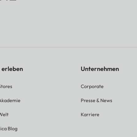
 erleben
Unternehmen
Stores
Corporate
 Akademie
Presse & News
Welt
Karriere
ica Blog