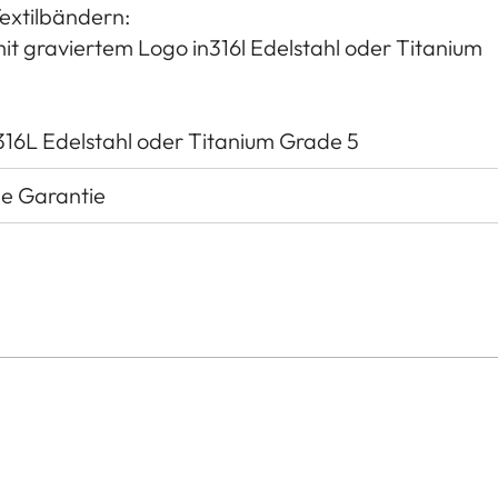
Textilbändern:
it graviertem Logo in316l Edelstahl oder Titanium
n 316L Edelstahl oder Titanium Grade 5
le Garantie