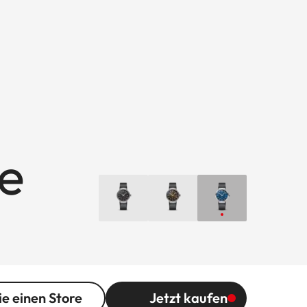
ue
ie einen Store
Jetzt kaufen