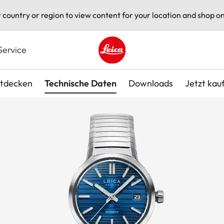
t country or region to view content for your location and shop on
Service
Leica logo - Home
tdecken
Technische Daten
Downloads
Jetzt kau