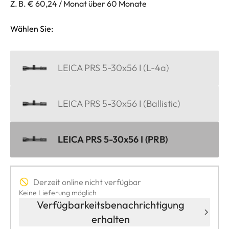
Z. B. € 60,24 / Monat über 60 Monate
Wählen Sie:
LEICA PRS 5-30x56 I (L-4a)
LEICA PRS 5-30x56 I (Ballistic)
LEICA PRS 5-30x56 I (PRB)
Derzeit online nicht verfügbar
Keine Lieferung möglich
Verfügbarkeitsbenachrichtigung
erhalten