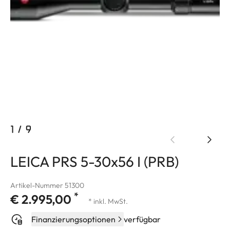
1
/
9
LEICA PRS 5-30x56 I (PRB)
Artikel-Nummer 51300
*
€ 2.995,00
* inkl. MwSt.
Finanzierungsoptionen
verfügbar