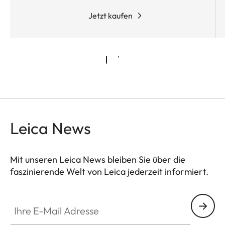
Metall gefertigt, erlaubt es ein sicheres Handling in
jeder Schuss-Situation.
Jetzt kaufen
Leica News
Mit unseren Leica News bleiben Sie über die
faszinierende Welt von Leica jederzeit informiert.
Ihre E-Mail Adresse