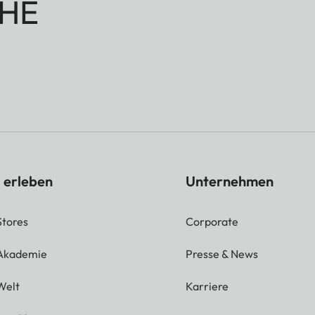
HE
 erleben
Unternehmen
Stores
Corporate
 Akademie
Presse & News
Welt
Karriere