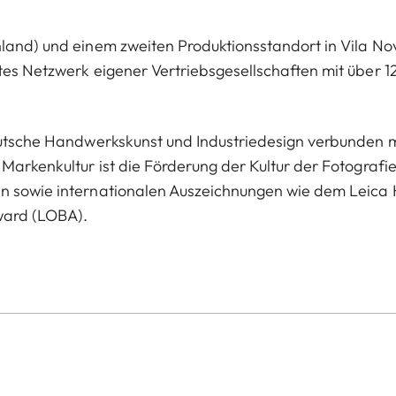
hland) und einem zweiten Produktionsstandort in Vila No
tes Netzwerk eigener Vertriebsgesellschaften mit über 1
deutsche Handwerkskunst und Industriedesign verbunden m
Markenkultur ist die Förderung der Kultur der Fotografie
en sowie internationalen Auszeichnungen wie dem Leica 
ward (LOBA).