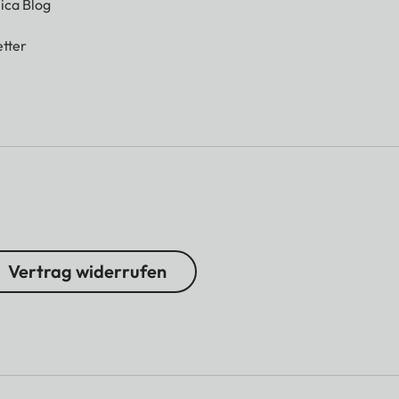
ica Blog
tter
Vertrag widerrufen