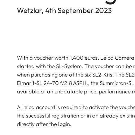
Wetzlar, 4th September 2023
With a voucher worth 1,400 euros, Leica Camera A
started with the SL-System. The voucher can b
when purchasing one of the six SL2-Kits. The SL2-K
Elmarit-SL 24-70 f/2.8 ASPH., the Summicron-SL 
available at an unbeatable price-performance ra
A Leica account is required to activate the vouche
the successful registration or in an already exis
directly after the login.