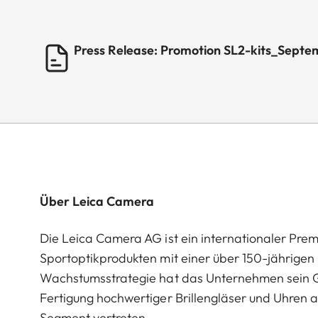
Press Release: Promotion SL2-kits_Sept
Über Leica Camera
Die Leica Camera AG ist ein internationaler Pre
Sportoptikprodukten mit einer über 150-jährige
Wachstumsstrategie hat das Unternehmen sein G
Fertigung hochwertiger Brillengläser und Uhren a
Segment vertreten.