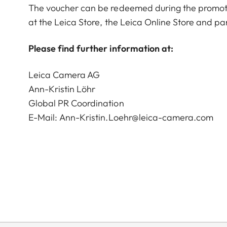
The voucher can be redeemed during the promot
at the Leica Store, the Leica Online Store and pa
Please find further information at:
Leica Camera AG
Ann-Kristin Löhr
Global PR Coordination
E-Mail:
Ann-Kristin.Loehr@leica-camera.com