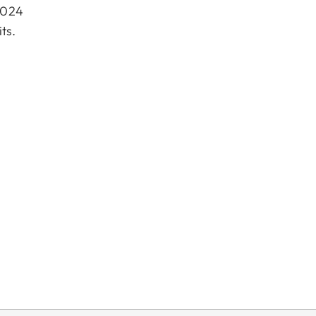
2024
ts.