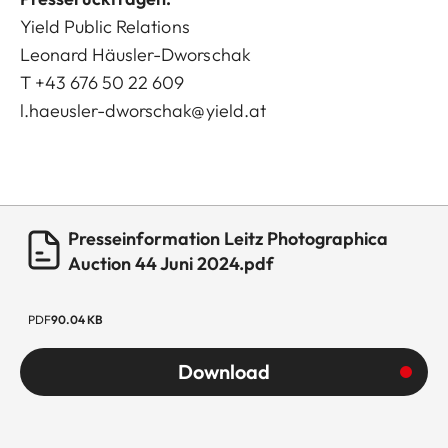
Yield Public Relations
Leonard Häusler-Dworschak
T +43 676 50 22 609
l.haeusler-dworschak@yield.at
Presseinformation Leitz Photographica
Auction 44 Juni 2024.pdf
PDF
90.04 KB
Download