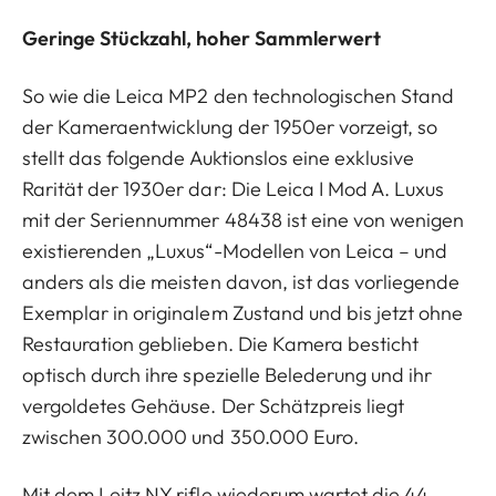
Geringe Stückzahl, hoher Sammlerwert
So wie die Leica MP2 den technologischen Stand
der Kameraentwicklung der 1950er vorzeigt, so
stellt das folgende Auktionslos eine exklusive
Rarität der 1930er dar: Die Leica I Mod A. Luxus
mit der Seriennummer 48438 ist eine von wenigen
existierenden „Luxus“-Modellen von Leica – und
anders als die meisten davon, ist das vorliegende
Exemplar in originalem Zustand und bis jetzt ohne
Restauration geblieben. Die Kamera besticht
optisch durch ihre spezielle Belederung und ihr
vergoldetes Gehäuse. Der Schätzpreis liegt
zwischen 300.000 und 350.000 Euro.
Mit dem Leitz NY rifle wiederum wartet die 44.