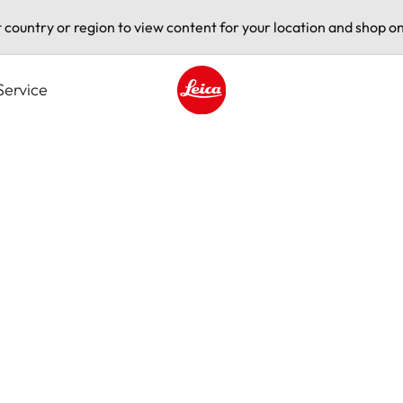
t country or region to view content for your location and shop on
Service
Leica logo - Home