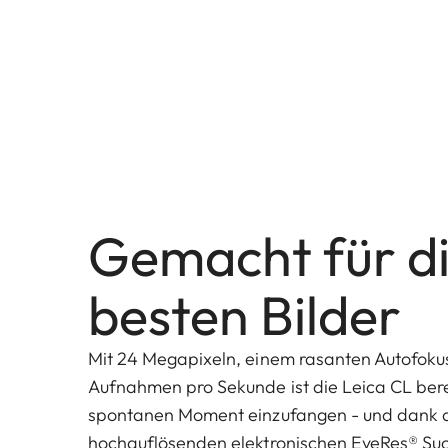
Gemacht für d
besten Bilder
Mit 24 Megapixeln, einem rasanten Autofokus
Aufnahmen pro Sekunde ist die Leica CL bere
spontanen Moment einzufangen - und dank
hochauflösenden elektronischen EyeRes® Suche