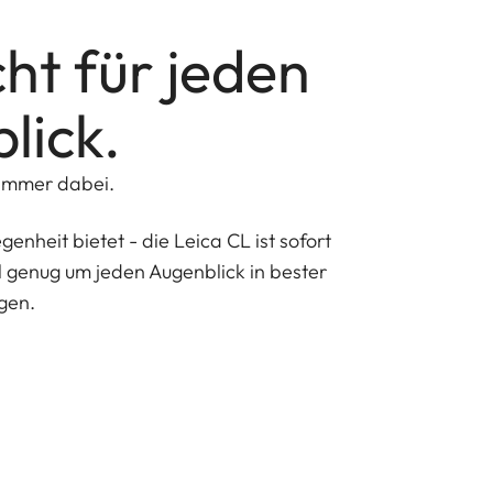
t für jeden
lick.
 immer dabei.
genheit bietet - die Leica CL ist sofort
ll genug um jeden Augenblick in bester
gen.