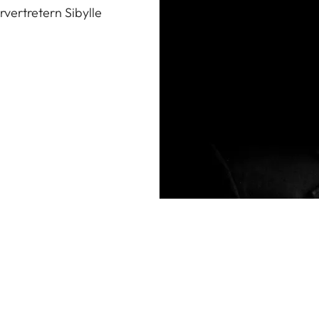
ertretern Sibylle