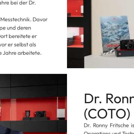
hre bei der Dr.
 Messtechnik. Davor
pe und deren
ort bereitete er
or er selbst als
e Jahre arbeitete.
Dr. Ronn
(COTO)
Dr. Ronny Fritsche 
Operations und Tech