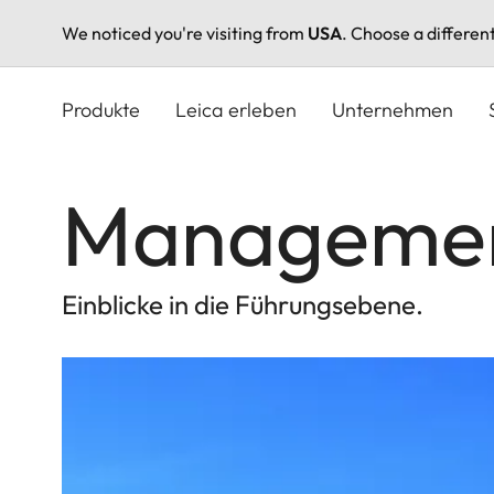
We noticed you're visiting from
USA
. Choose a differen
Direkt
zum
Produkte
Leica erleben
Unternehmen
Inhalt
Manageme
Einblicke in die Führungsebene.