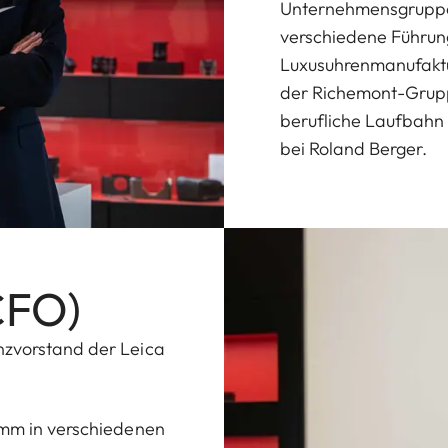
Unternehmensgruppe 
verschiedene Führun
Luxusuhrenmanufakt
der Richemont-Gruppe
berufliche Laufbahn
bei Roland Berger.
CFO)
nzvorstand der Leica
rimm in verschiedenen