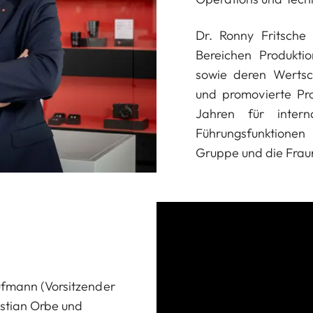
Dr. Ronny Fritsche 
Bereichen Produktio
sowie deren Wertsch
und promovierte Pr
Jahren für intern
Führungsfunktionen
Gruppe und die Fraun
ufmann (Vorsitzender
astian Orbe und