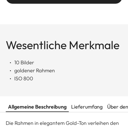
Wesentliche Merkmale
10 Bilder
goldener Rahmen
ISO 800
Allgemeine Beschreibung
Lieferumfang
Über den
Die Rahmen in elegantem Gold-Ton verleihen den