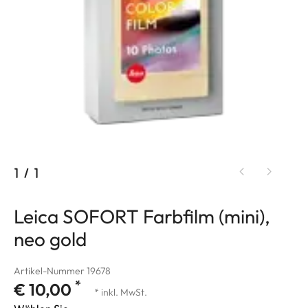
1
/
1
Leica SOFORT Farbfilm (mini),
neo gold
Artikel-Nummer 19678
*
€ 10,00
* inkl. MwSt.