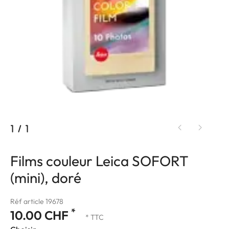
1
/
1
Films couleur Leica SOFORT
(mini), doré
Réf article 19678
*
10.00 CHF
* TTC