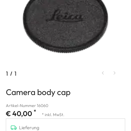
1
/
1
Camera body cap
Artikel-Nummer 16060
*
€ 40,00
* inkl. MwSt.
Lieferung