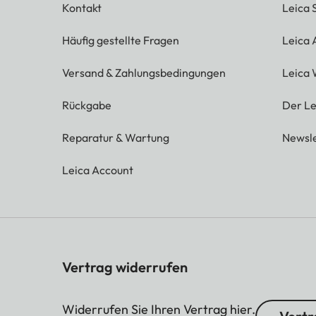
Kontakt
Leica 
Häufig gestellte Fragen
Leica
Versand & Zahlungsbedingungen
Leica 
Rückgabe
Der Le
Reparatur & Wartung
Newsle
Leica Account
Vertrag widerrufen
Widerrufen Sie Ihren Vertrag hier.