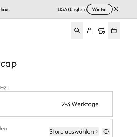
line.
USA (English)
Weiter
 cap
 MwSt.
2-3 Werktage
len
Store auswählen