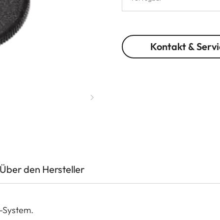
Kontakt & Servi
Über den Hersteller
L-System.