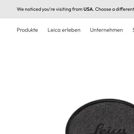
We noticed you're visiting from
USA
. Choose a differen
Direkt
zum
Produkte
Leica erleben
Unternehmen
Inhalt