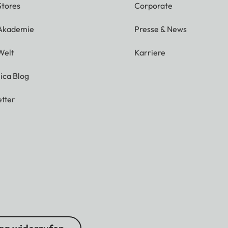
Stores
Corporate
 Akademie
Presse & News
Welt
Karriere
ica Blog
tter