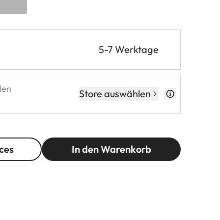
5-7 Werktage
len
Store auswählen
ces
In den Warenkorb