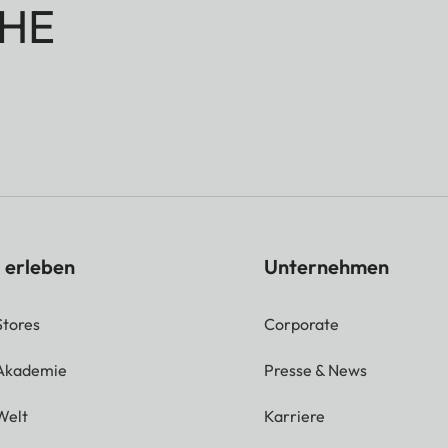
HE
 erleben
Unternehmen
Stores
Corporate
 Akademie
Presse & News
Welt
Karriere