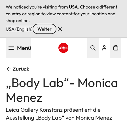
We noticed you're visiting from
USA
. Choose a different
country or region to view content for your location and
shop online.
USA (English)
Weiter
Direkt
Menü
zum
Inhalt
Leica logo - Home
Zurück
„Body Lab“- Monica
Menez
Leica Gallery Konstanz präsentiert die
Ausstellung „Body Lab“ von Monica Menez