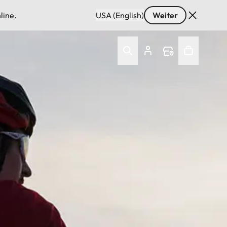
line.
USA (English)
Weiter