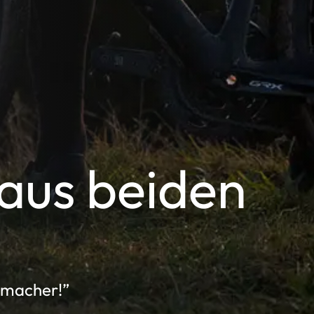
aus beiden
emacher!”