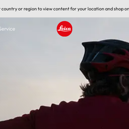
t country or region to view content for your location and shop on
Service
Leica logo - Home