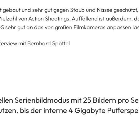
st gebaut und sehr gut gegen Staub und Nässe geschützt
 Vielzahl von Action Shootings. Auffallend ist außerdem, d
-S sehr gut an das von großen Filmkameras anpassen läs
terview mit Bernhard Spöttel
llen Serienbildmodus mit 25 Bildern pro 
utzen, bis der interne 4 Gigabyte Pufferspeic