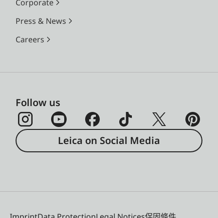
Corporate
Press & News
Careers
Follow us
Leica on Social Media
Imprint
Data Protection
Legal Notices
保固條件