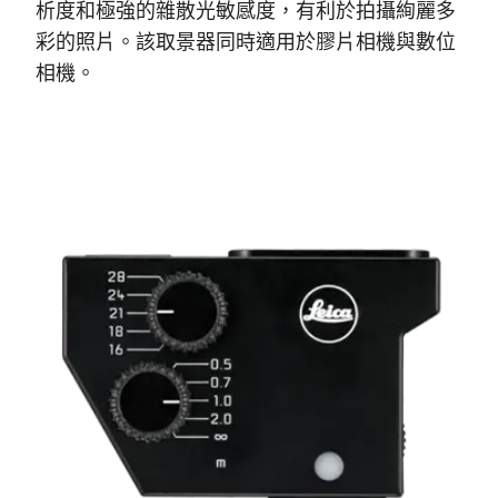
析度和極強的雜散光敏感度，有利於拍攝絢麗多
彩的照片。該取景器同時適用於膠片相機與數位
相機。